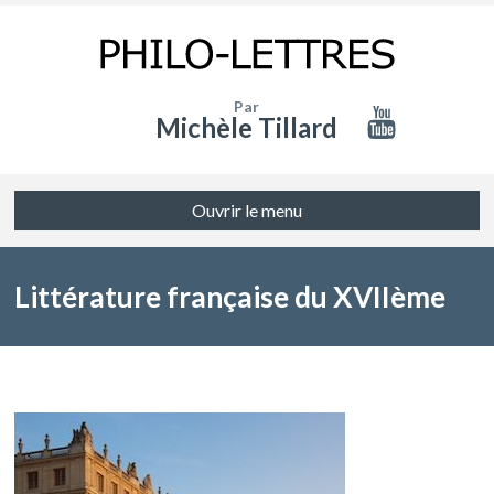
Par
Michèle Tillard
Ouvrir le menu
Littérature française du XVIIème
siècle