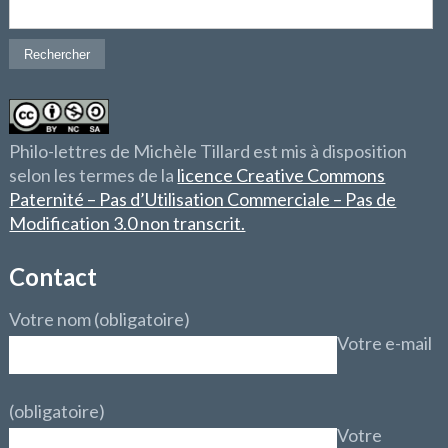
Philo-lettres de Michèle Tillard est mis à disposition
selon les termes de la
licence Creative Commons
Paternité – Pas d’Utilisation Commerciale – Pas de
Modification 3.0 non transcrit.
Contact
Votre nom (obligatoire)
Votre e-mail
(obligatoire)
Votre