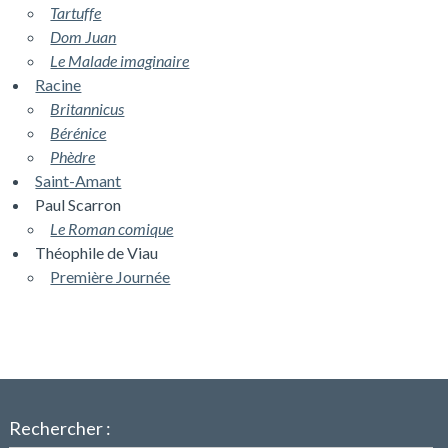
Tartuffe
Dom Juan
Le Malade imaginaire
Racine
Britannicus
Bérénice
Phèdre
Saint-Amant
Paul Scarron
Le Roman comique
Théophile de Viau
Première Journée
Rechercher :