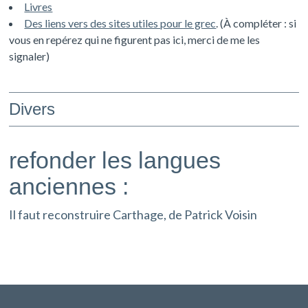
Livres
Des liens vers des sites utiles pour le grec
. (À compléter : si
vous en repérez qui ne figurent pas ici, merci de me les
signaler)
Divers
refonder les langues
anciennes :
Il faut reconstruire Carthage, de Patrick Voisin