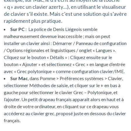
« q » avec un clavier azerty…), en utilisant le visualiseur
de clavier s’il existe. Mais c’est une solution qui s’avère
rapidement plus pratique.
Sur PC
:
La police de Denis Liégeois semble
malheureusement devenue inaccessible ; mais on peut
installer un clavier ainsi : Démarrer / Panneau de configuration
/ Options régionales et linguistiques / onglet « Langues ».
Cliquez sur le bouton « Détails » : Cliquez ensuite sur le
bouton « Ajouter » et sélectionnez «
Grec
» en langue d’entrée
avec «
Grec
polytonique » comme configuration
clavier
/IME.
Sur Mac
, dans Pomme > Préférences systèmes > Clavier,
sélectionner Méthodes de saisie, et cliquer sur le + en bas à
gauche pour sélectionner le clavier Grec – Polytonique, et
l’ajouter. Un petit drapeau français apparaît alors en haut et à
droite de votre ordinateur, en cliquant sur ce drapeau vous
accéderez au clavier grec, proposé juste en dessous du clavier
français.