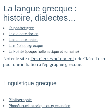
La langue grecque :
histoire, dialectes…
L’alphabet grec
Le dialecte dorien
Le dialecte ionien
La métrique grecque
La koinè
(époque hellénistique et romaine)
Noter le site «
Des pierres qui parlent
» de Claire Tuan
pour une initiation à l’épigraphie grecque.
Linguistique grecque
Bibliographie
Phonétique historique du grec ancien