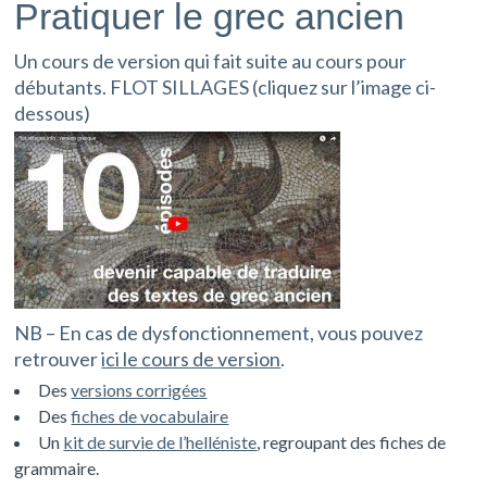
Pratiquer le grec ancien
Un cours de version qui fait suite au cours pour
débutants. FLOT SILLAGES (cliquez sur l’image ci-
dessous)
NB – En cas de dysfonctionnement, vous pouvez
retrouver
ici le cours de version
.
Des
versions corrigées
Des
fiches de vocabulaire
Un
kit de survie de l’helléniste
, regroupant des fiches de
grammaire.