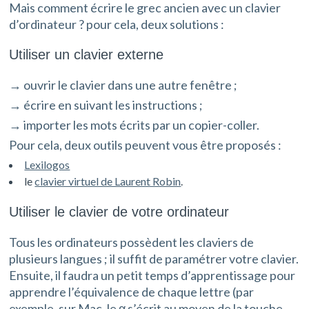
Mais comment écrire le grec ancien avec un clavier
d’ordinateur ? pour cela, deux solutions :
Utiliser un clavier externe
→ ouvrir le clavier dans une autre fenêtre ;
→ écrire en suivant les instructions ;
→ importer les mots écrits par un copier-coller.
Pour cela, deux outils peuvent vous être proposés :
Lexilogos
le
clavier virtuel de Laurent Robin
.
Utiliser le clavier de votre ordinateur
Tous les ordinateurs possèdent les claviers de
plusieurs langues ; il suffit de paramétrer votre clavier.
Ensuite, il faudra un petit temps d’apprentissage pour
apprendre l’équivalence de chaque lettre (par
exemple, sur Mac, le α s’écrit au moyen de la touche