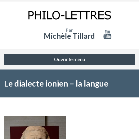
Par
Michèle Tillard
Ouvrir le menu
Le dialecte ionien – la langue
d’Hérodote