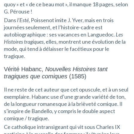
quoy » et « de ce beau mot », il manque 18 pages, selon
G. Pérouse !
Dans
l’Esté
, Poissenot imite J. Yver, mais en trois
journées seulement, et l’histoire-cadre est
autobiographique : ses vacances en Languedoc.
Les
Histoires tragiques
, elles, montrent une évolution de la
mode, qui tend à délaisser le facétieux pour le
tragique.
Vérité Habanc,
Nouvelles Histoires tant
tragiques que comiques
(1585)
Il ne reste de cet auteur que cet opuscule, et à un seul
exemplaire. Habanc use d’une grande variété de ton,
de la longueur romanesque à la brièveté comique. Il
s’inspire de Bandello, y compris le double aspect
comique / tragique.
Ce catholique intransigeant qui vit sous Charles IX