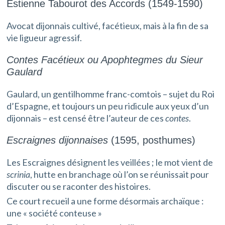
Estienne Tabourot des Accords (1549-1590)
Avocat dijonnais cultivé, facétieux, mais à la fin de sa
vie ligueur agressif.
Contes Facétieux ou Apophtegmes du Sieur
Gaulard
Gaulard, un gentilhomme franc-comtois – sujet du Roi
d’Espagne, et toujours un peu ridicule aux yeux d’un
dijonnais – est censé être l’auteur de ces
contes
.
Escraignes dijonnaises
(1595, posthumes)
Les Escraignes désignent les veillées ; le mot vient de
scrinia
, hutte en branchage où l’on se réunissait pour
discuter ou se raconter des histoires.
Ce court recueil a une forme désormais archaïque :
une « société conteuse »