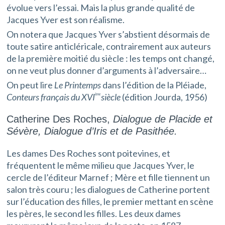
évolue vers
l’essai
. Mais la plus grande qualité de
Jacques Yver est son réalisme.
On notera que Jacques Yver s’abstient désormais de
toute satire anticléricale, contrairement aux auteurs
de la première moitié du siècle : les temps ont changé,
on ne veut plus donner d’arguments à l’adversaire…
On peut lire
Le Printemps
dans l’édition de la
Pléiade,
Conteurs français du XVI
siècle
(édition Jourda, 1956)
ème
Catherine Des Roches,
Dialogue de Placide et
Sévère, Dialogue d’Iris et de Pasithée.
Les dames Des Roches sont poitevines, et
fréquentent le même milieu que Jacques Yver, le
cercle de l’éditeur Marnef ; Mère et fille tiennent un
salon très couru ; les dialogues de Catherine portent
sur l’éducation des filles, le premier mettant en scène
les pères, le second les filles. Les deux dames