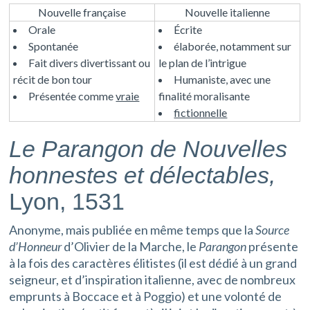
Nouvelle française
Nouvelle italienne
Orale
Écrite
Spontanée
élaborée, notamment sur
Fait divers divertissant ou
le plan de l’intrigue
récit de bon tour
Humaniste, avec une
Présentée comme
vraie
finalité moralisante
fictionnelle
Le Parangon de Nouvelles
honnestes et délectables,
Lyon, 1531
Anonyme, mais publiée en même temps que la
Source
d’Honneur
d’Olivier de la Marche, le
Parangon
présente
à la fois des caractères élitistes (il est dédié à un grand
seigneur, et d’inspiration italienne, avec de nombreux
emprunts à Boccace et à Poggio) et une volonté de