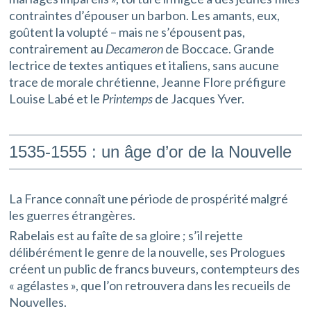
contraintes d’épouser un barbon. Les amants, eux,
goûtent la volupté – mais ne s’épousent pas,
contrairement au
Decameron
de Boccace. Grande
lectrice de textes antiques et italiens, sans aucune
trace de morale chrétienne, Jeanne Flore préfigure
Louise Labé et le
Printemps
de Jacques Yver.
1535-1555 : un âge d’or de la Nouvelle
La France connaît une période de prospérité malgré
les guerres étrangères.
Rabelais est au faîte de sa gloire ; s’il rejette
délibérément le genre de la nouvelle, ses Prologues
créent un public de francs buveurs, contempteurs des
« agélastes », que l’on retrouvera dans les recueils de
Nouvelles.