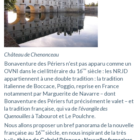
Château de Chenonceau
Bonaventure des Périers n’est pas apparu comme un
OVNI dans le ciel littéraire du 16
siècle : les NRJD
ème
appartiennent à une double tradition : la tradition
italienne de Boccace, Poggio, reprise en France
notamment par Marguerite de Navarre – dont
Bonaventure des Périers fut précisément le valet – et
la tradition française, qui va de
l’évangile des
Quenouilles
à Tabourot et Le Poulchre.
Nous allons proposer un bref panorama de la nouvelle
française au 16
siècle, en nous inspirant de la très
ème