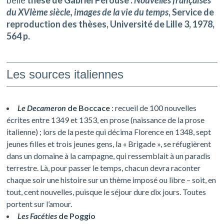
belle
thèse de Gabriel Pérouse :
Nouvelles françaises
du XVIème siècle, images de la vie du temps
, Service de
reproduction des thèses, Université de Lille 3, 1978,
564 p.
Les sources italiennes
Le Decameron
de Boccace
: recueil de 100 nouvelles
écrites entre 1349 et 1353, en prose (naissance de la prose
italienne) ; lors de la peste qui décima Florence en 1348, sept
jeunes filles et trois jeunes gens, la « Brigade », se réfugièrent
dans un domaine à la campagne, qui ressemblait à un paradis
terrestre. Là, pour passer le temps, chacun devra raconter
chaque soir une histoire sur un thème imposé ou libre – soit, en
tout, cent nouvelles, puisque le séjour dure dix jours. Toutes
portent sur l’amour.
Les Facéties
de Poggio