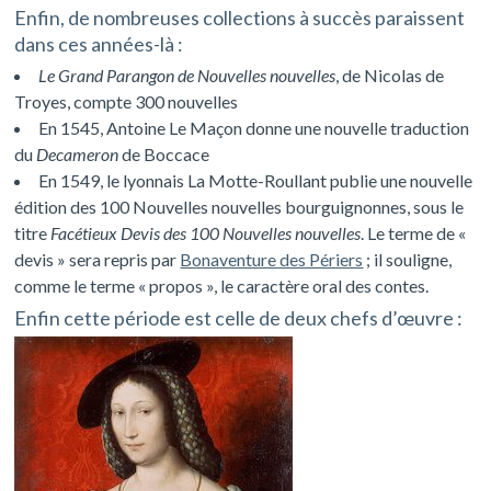
Enfin, de nombreuses collections à succès paraissent
dans ces années-là :
Le Grand Parangon de Nouvelles nouvelles
, de Nicolas de
Troyes, compte 300 nouvelles
En 1545, Antoine Le Maçon donne une nouvelle traduction
du
Decameron
de Boccace
En 1549, le lyonnais La Motte-Roullant publie une nouvelle
édition des 100 Nouvelles nouvelles bourguignonnes, sous le
titre
Facétieux Devis des 100 Nouvelles nouvelles
. Le terme de «
devis » sera repris par
Bonaventure des Périers
; il souligne,
comme le terme « propos », le caractère oral des contes.
Enfin cette période est celle de deux chefs d’œuvre :