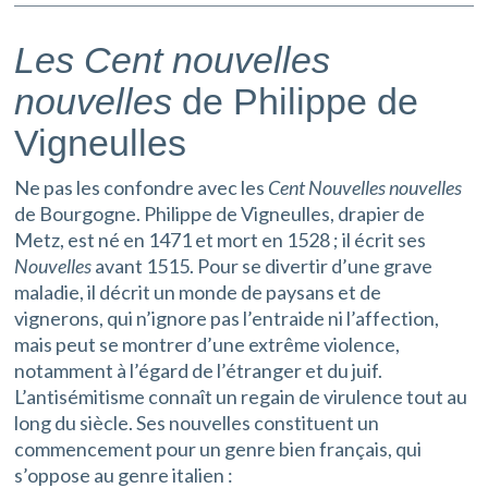
Les Cent nouvelles
nouvelles
de Philippe de
Vigneulles
Ne pas les confondre avec les
Cent Nouvelles nouvelles
de Bourgogne. Philippe de Vigneulles, drapier de
Metz, est né en 1471 et mort en 1528 ; il écrit ses
Nouvelles
avant 1515. Pour se divertir d’une grave
maladie, il décrit un monde de paysans et de
vignerons, qui n’ignore pas l’entraide ni l’affection,
mais peut se montrer d’une extrême violence,
notamment à l’égard de l’étranger et du juif.
L’antisémitisme connaît un regain de virulence tout au
long du siècle. Ses nouvelles constituent un
commencement pour un genre bien français, qui
s’oppose au genre italien :