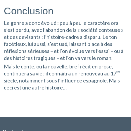
Conclusion
Le genre a donc évolué : peu à peu le caractère oral
s’est perdu, avec l’abandon de la « société conteuse »
et des devisants : l’histoire-cadre a disparu. Le ton
facétieux, lui aussi, s’est usé, laissant place à des
réflexions sérieuses – et l’on évolue vers l’essai – ou à
des histoires tragiques – et l’on va vers le roman.
Mais le conte, ou la nouvelle, bref récit en prose,
continuera sa vie ; il connaîtra un renouveau au 17
ème
siècle, notamment sous l’influence espagnole. Mais
ceci est une autre histoire…