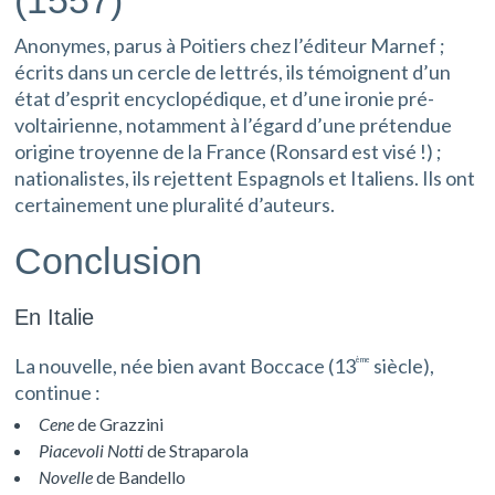
(1557)
Anonymes, parus à Poitiers chez l’éditeur Marnef ;
écrits dans un cercle de lettrés, ils témoignent d’un
état d’esprit encyclopédique, et d’une ironie pré-
voltairienne, notamment à l’égard d’une prétendue
origine troyenne de la France (Ronsard est visé !) ;
nationalistes, ils rejettent Espagnols et Italiens. Ils ont
certainement une pluralité d’auteurs.
Conclusion
En Italie
La nouvelle, née bien avant Boccace (13
siècle),
ème
continue :
Cene
de Grazzini
Piacevoli Notti
de Straparola
Novelle
de Bandello