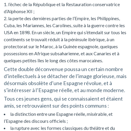
l’échec de la République et la Restauration conservatrice
d’Alphonse XII ;
la perte des dernières parties de l’Empire, les Philippines,
Cuba, les Mariannes, les Carolines, suite à la guerre contre les
USA en 1898. En un siècle, un Empire qui s’étendait sur tous les
continents se trouvait réduit à la péninsule ibérique, à un
protectorat sur le Maroc, à la Guinée espagnole, quelques
possessions en Afrique subsaharienne, et aux Canaries et à
quelques petites îles le long des côtes marocaines.
Cette double déconvenue poussa un certain nombre
d’intellectuels à se détacher de l’image glorieuse, mais
désormais obsolète d’une Espagne révolue, et à
s’intéresser à l’Espagne réelle, et au monde moderne.
Tous ces jeunes gens, qui se connaissaient et étaient
amis, se retrouvaient sur des points communs :
la distinction entre une Espagne réelle, misérable, et
l’Espagne des discours officiels ;
la rupture avec les formes classiques du théâtre et du