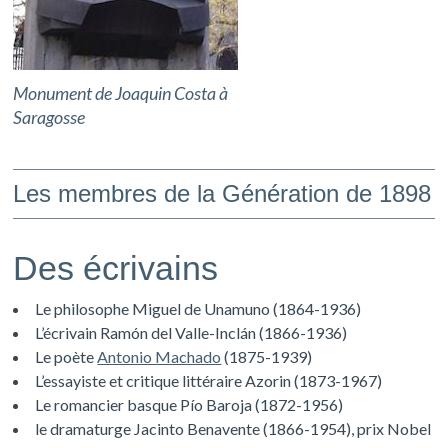
Monument de Joaquin Costa à
Saragosse
Les membres de la Génération de 1898
Des écrivains
Le philosophe Miguel de Unamuno (1864-1936)
L’écrivain Ramón del Valle-Inclán (1866-1936)
Le poète
Antonio Machado
(1875-1939)
L’essayiste et critique littéraire Azorin (1873-1967)
Le romancier basque Pío Baroja (1872-1956)
le dramaturge Jacinto Benavente (1866-1954), prix Nobel