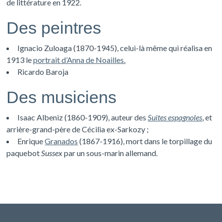
de littérature en 1922.
Des peintres
Ignacio Zuloaga (1870-1945), celui-là même qui réalisa en
1913 le
portrait d’Anna de Noailles.
Ricardo Baroja
Des musiciens
Isaac Albeniz (1860-1909), auteur des
Suites espagnoles
, et
arrière-grand-père de Cécilia ex-Sarkozy ;
Enrique
Granados
(1867-1916), mort dans le torpillage du
paquebot
Sussex
par un sous-marin allemand.