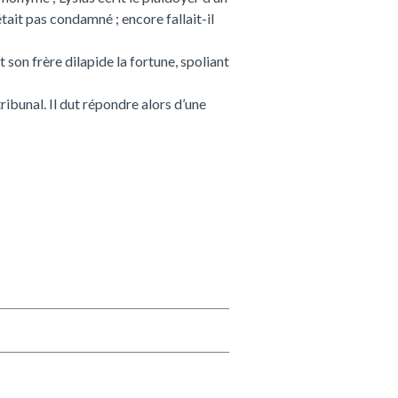
était pas condamné ; encore fallait-il
et son frère dilapide la fortune, spoliant
ribunal. Il dut répondre alors d’une