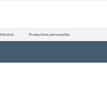
ttéraires
Productions personnelles