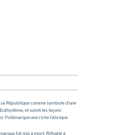
ans sa République comme symbole d’une
 Euthydème, et suivit les leçons
avec Polémarque une riche fabrique
lémarque fut mis à mort. Réfugié à