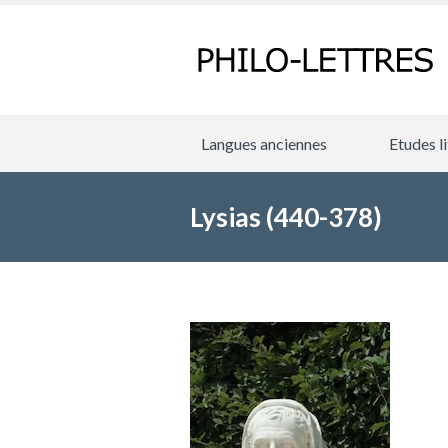
Langues anciennes
Etudes li
Lysias (440-378)