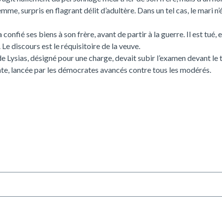
me, surpris en flagrant délit d’adultère. Dans un tel cas, le mari n’
confié ses biens à son frère, avant de partir à la guerre. Il est tué, 
 Le discours est le réquisitoire de la veuve.
 de Lysias, désigné pour une charge, devait subir l’examen devant le t
te, lancée par les démocrates avancés contre tous les modérés.