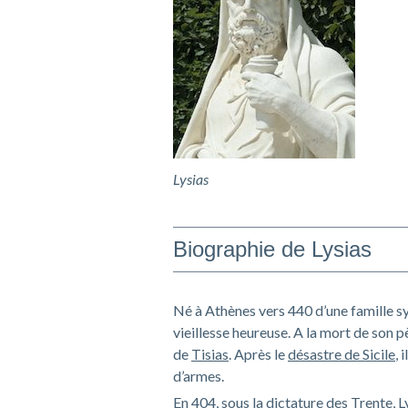
Lysias
Biographie de Lysias
Né à Athènes vers 440 d’une famille s
vieillesse heureuse. A la mort de son p
de
Tisias
. Après le
désastre de Sicile
, 
d’armes.
En 404, sous la dictature des Trente, L