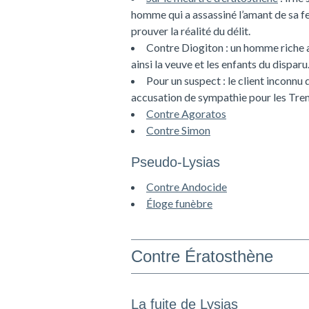
homme qui a assassiné l’amant de sa fem
prouver la réalité du délit.
Contre Diogiton
: un homme riche a 
ainsi la veuve et les enfants du disparu.
Pour un suspect
: le client inconnu
accusation de sympathie pour les Tren
Contre Agoratos
Contre Simon
Pseudo-Lysias
Contre Andocide
Éloge funèbre
Contre Ératosthène
La fuite de Lysias