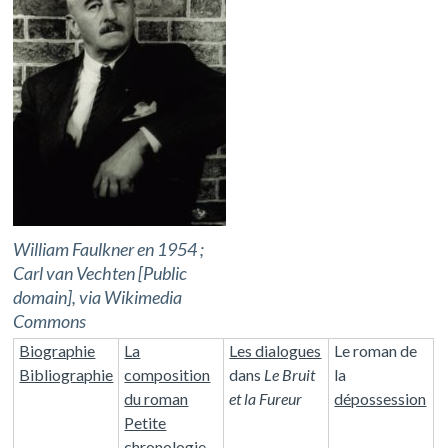
William Faulkner en 1954 ;
Carl van Vechten [Public
domain], via Wikimedia
Commons
Biographie
La
Les dialogues
Le roman de
Bibliographie
composition
dans
Le Bruit
la
du roman
et la Fureur
dépossession
Petite
chronologie