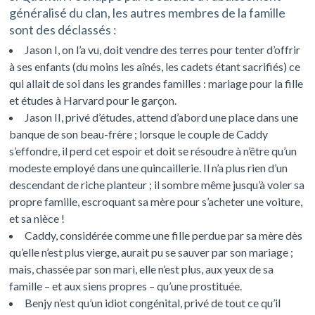
généralisé du clan, les autres membres de la famille
sont des déclassés :
Jason I, on l’a vu, doit vendre des terres pour tenter d’offrir
à ses enfants (du moins les aînés, les cadets étant sacrifiés) ce
qui allait de soi dans les grandes familles : mariage pour la fille
et études à Harvard pour le garçon.
Jason II, privé d’études, attend d’abord une place dans une
banque de son beau-frère ; lorsque le couple de Caddy
s’effondre, il perd cet espoir et doit se résoudre à n’être qu’un
modeste employé dans une quincaillerie. Il n’a plus rien d’un
descendant de riche planteur ; il sombre même jusqu’à voler sa
propre famille, escroquant sa mère pour s’acheter une voiture,
et sa nièce !
Caddy, considérée comme une fille perdue par sa mère dès
qu’elle n’est plus vierge, aurait pu se sauver par son mariage ;
mais, chassée par son mari, elle n’est plus, aux yeux de sa
famille – et aux siens propres – qu’une prostituée.
Benjy n’est qu’un idiot congénital, privé de tout ce qu’il