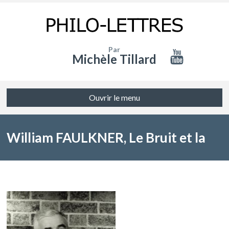
Par
Michèle Tillard
Ouvrir le menu
William FAULKNER, Le Bruit et la
Fureur (1929)