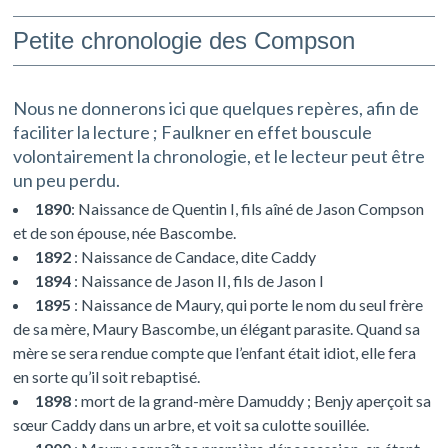
Petite chronologie des Compson
Nous ne donnerons ici que quelques repères, afin de
faciliter la lecture ; Faulkner en effet bouscule
volontairement la chronologie, et le lecteur peut être
un peu perdu.
1890
: Naissance de Quentin I, fils aîné de Jason Compson
et de son épouse, née Bascombe.
1892
: Naissance de Candace, dite Caddy
1894
: Naissance de Jason II, fils de Jason I
1895
: Naissance de Maury, qui porte le nom du seul frère
de sa mère, Maury Bascombe, un élégant parasite. Quand sa
mère se sera rendue compte que l’enfant était idiot, elle fera
en sorte qu’il soit rebaptisé.
1898
: mort de la grand-mère Damuddy ; Benjy aperçoit sa
sœur Caddy dans un arbre, et voit sa culotte souillée.