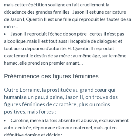
mais cette répétition souligne en fait cruellement la
décadence des grandes familles : Jason II est une caricature
de Jason I, Quentin II est une fille qui reproduit les fautes de sa
mère…
Jason II reproduit l’échec de son père ; certes il n’est pas
alcoolique, mais il est tout aussi incapable de dialoguer, et
tout aussi dépourvu d’autorité. Et Quentin II reproduit
exactement le destin de sa mère : au même âge, sur le même
hamac, elle prend son premier amant…
Prééminence des figures féminines
Outre Lorraine, la prostituée au grand cœur qui
humanise un peu, à peine, Jason II, on trouve des
figures féminines de caractère, plus ou moins
positives, mais fortes :
Caroline, mère à la fois absente et abusive, exclusivement
auto-centrée, dépourvue d’amour maternel, mais qui en
définitive domine et décide ;