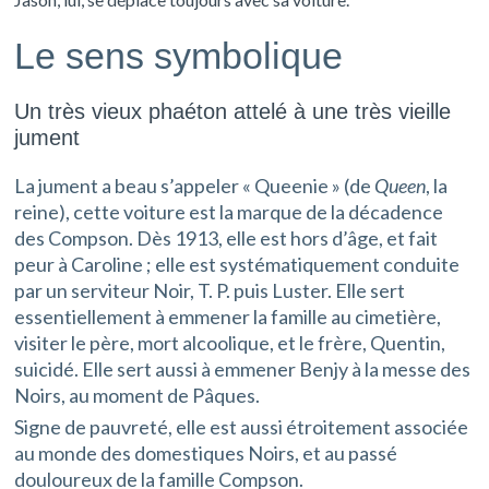
Le sens symbolique
Un très vieux phaéton attelé à une très vieille
jument
La jument a beau s’appeler « Queenie » (de
Queen
, la
reine), cette voiture est la marque de la décadence
des Compson. Dès 1913, elle est hors d’âge, et fait
peur à Caroline ; elle est systématiquement conduite
par un serviteur Noir, T. P. puis Luster. Elle sert
essentiellement à emmener la famille au cimetière,
visiter le père, mort alcoolique, et le frère, Quentin,
suicidé. Elle sert aussi à emmener Benjy à la messe des
Noirs, au moment de Pâques.
Signe de pauvreté, elle est aussi étroitement associée
au monde des domestiques Noirs, et au passé
douloureux de la famille Compson.