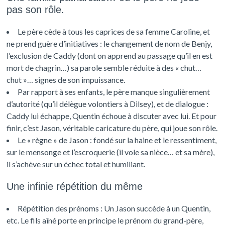
pas son rôle.
Le père cède à tous les caprices de sa femme Caroline, et
ne prend guère d’initiatives : le changement de nom de Benjy,
l’exclusion de Caddy (dont on apprend au passage qu’il en est
mort de chagrin…) sa parole semble réduite à des « chut…
chut »… signes de son impuissance.
Par rapport à ses enfants, le père manque singulièrement
d’autorité (qu’il délègue volontiers à Dilsey), et de dialogue :
Caddy lui échappe, Quentin échoue à discuter avec lui. Et pour
finir, c’est Jason, véritable caricature du père, qui joue son rôle.
Le « règne » de Jason : fondé sur la haine et le ressentiment,
sur le mensonge et l’escroquerie (il vole sa nièce… et sa mère),
il s’achève sur un échec total et humiliant.
Une infinie répétition du même
Répétition des prénoms : Un Jason succède à un Quentin,
etc. Le fils aîné porte en principe le prénom du grand-père,