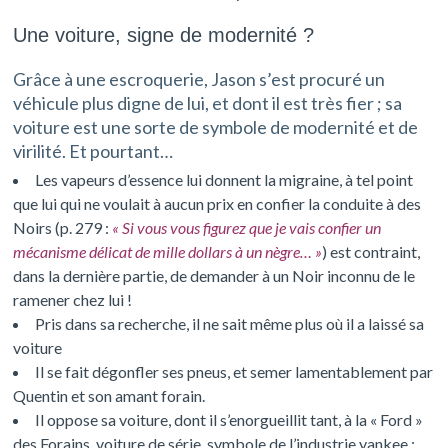
Une voiture, signe de modernité ?
Grâce à une escroquerie, Jason s’est procuré un
véhicule plus digne de lui, et dont il est très fier ; sa
voiture est une sorte de symbole de modernité et de
virilité. Et pourtant…
Les vapeurs d’essence lui donnent la migraine, à tel point
que lui qui ne voulait à aucun prix en confier la conduite à des
Noirs (p. 279 :
« Si vous vous figurez que je vais confier un
mécanisme délicat de mille dollars à un nègre… »
) est contraint,
dans la dernière partie, de demander à un Noir inconnu de le
ramener chez lui !
Pris dans sa recherche, il ne sait même plus où il a laissé sa
voiture
Il se fait dégonfler ses pneus, et semer lamentablement par
Quentin et son amant forain.
Il oppose sa voiture, dont il s’enorgueillit tant, à la « Ford »
des Forains, voiture de série, symbole de l’industrie yankee ;