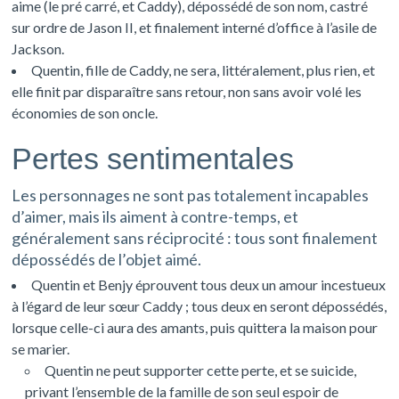
aime (le pré carré, et Caddy), dépossédé de son nom, castré
sur ordre de Jason II, et finalement interné d’office à l’asile de
Jackson.
Quentin, fille de Caddy, ne sera, littéralement, plus rien, et
elle finit par disparaître sans retour, non sans avoir volé les
économies de son oncle.
Pertes sentimentales
Les personnages ne sont pas totalement incapables
d’aimer, mais ils aiment à contre-temps, et
généralement sans réciprocité : tous sont finalement
dépossédés de l’objet aimé.
Quentin et Benjy éprouvent tous deux un amour incestueux
à l’égard de leur sœur Caddy ; tous deux en seront dépossédés,
lorsque celle-ci aura des amants, puis quittera la maison pour
se marier.
Quentin ne peut supporter cette perte, et se suicide,
privant l’ensemble de la famille de son seul espoir de