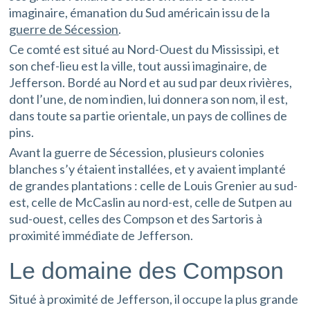
imaginaire, émanation du Sud américain issu de la
guerre de Sécession
.
Ce comté est situé au Nord-Ouest du Mississipi, et
son chef-lieu est la ville, tout aussi imaginaire, de
Jefferson. Bordé au Nord et au sud par deux rivières,
dont l’une, de nom indien, lui donnera son nom, il est,
dans toute sa partie orientale, un pays de collines de
pins.
Avant la guerre de Sécession, plusieurs colonies
blanches s’y étaient installées, et y avaient implanté
de grandes plantations : celle de Louis Grenier au sud-
est, celle de McCaslin au nord-est, celle de Sutpen au
sud-ouest, celles des Compson et des Sartoris à
proximité immédiate de Jefferson.
Le domaine des Compson
Situé à proximité de Jefferson, il occupe la plus grande