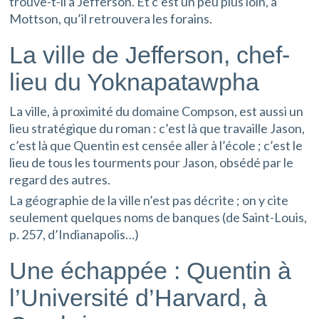
trouve-t-il à Jefferson. Et c’est un peu plus loin, à
Mottson, qu’il retrouvera les forains.
La ville de Jefferson, chef-
lieu du Yoknapatawpha
La ville, à proximité du domaine Compson, est aussi un
lieu stratégique du roman : c’est là que travaille Jason,
c’est là que Quentin est censée aller à l’école ; c’est le
lieu de tous les tourments pour Jason, obsédé par le
regard des autres.
La géographie de la ville n’est pas décrite ; on y cite
seulement quelques noms de banques (de Saint-Louis,
p. 257, d’Indianapolis…)
Une échappée : Quentin à
l’Université d’Harvard, à