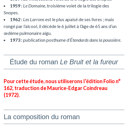
1959 :
Le Domaine
, troisième volet de la trilogie des
Snopes.
1962 :
Les Larrons
est le plus apaisé de ses livres ; mais
rongé par l’alcool, il décède le 6 juillet à l’âge de 65 ans d’un
œdème pulmonaire aigu.
1973 :
publication posthume d’
Étendards dans la poussière
.
Étude du roman
Le Bruit et la fureur
Pour cette étude, nous utiliserons l’édition Folio n°
162, traduction de Maurice-Edgar Coindreau
(1972).
La
composition du roman