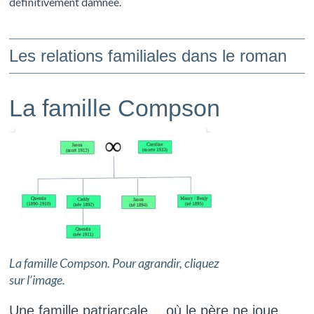
définitivement damnée.
Les relations familiales dans le roman
La famille Compson
La famille Compson. Pour agrandir, cliquez
sur l’image.
Une famille patriarcale… où le père ne joue