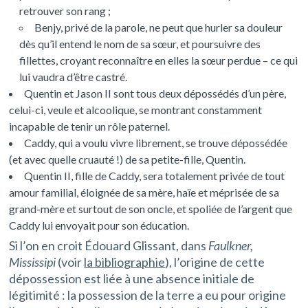
retrouver son rang ;
Benjy, privé de la parole, ne peut que hurler sa douleur
dès qu’il entend le nom de sa sœur, et poursuivre des
fillettes, croyant reconnaître en elles la sœur perdue – ce qui
lui vaudra d’être castré.
Quentin et Jason II sont tous deux dépossédés d’un père,
celui-ci, veule et alcoolique, se montrant constamment
incapable de tenir un rôle paternel.
Caddy, qui a voulu vivre librement, se trouve dépossédée
(et avec quelle cruauté !) de sa petite-fille, Quentin.
Quentin II, fille de Caddy, sera totalement privée de tout
amour familial, éloignée de sa mère, haïe et méprisée de sa
grand-mère et surtout de son oncle, et spoliée de l’argent que
Caddy lui envoyait pour son éducation.
Si l’on en croit Édouard Glissant, dans
Faulkner,
Mississipi
(voir
la bibliographie
), l’origine de cette
dépossession est liée à une absence initiale de
légitimité : la possession de la terre a eu pour origine