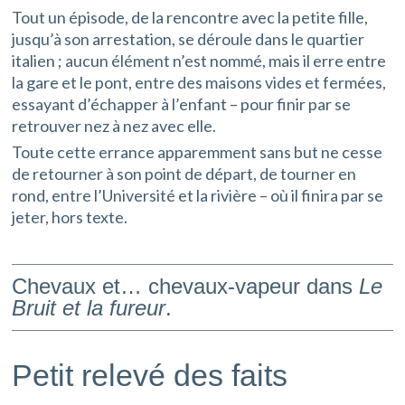
Tout un épisode, de la rencontre avec la petite fille,
jusqu’à son arrestation, se déroule dans le quartier
italien ; aucun élément n’est nommé, mais il erre entre
la gare et le pont, entre des maisons vides et fermées,
essayant d’échapper à l’enfant – pour finir par se
retrouver nez à nez avec elle.
Toute cette errance apparemment sans but ne cesse
de retourner à son point de départ, de tourner en
rond, entre l’Université et la rivière – où il finira par se
jeter, hors texte.
Chevaux et… chevaux-vapeur dans
Le
Bruit et la fureur
.
Petit relevé des faits