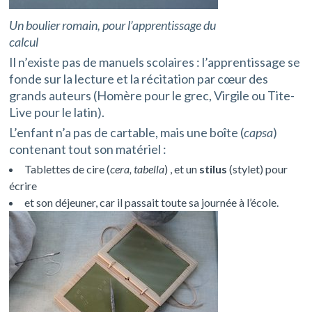
Un boulier romain, pour l’apprentissage du
calcul
Il n’existe pas de manuels scolaires : l’apprentissage se
fonde sur la lecture et la récitation par cœur des
grands auteurs (Homère pour le grec, Virgile ou Tite-
Live pour le latin).
L’enfant n’a pas de cartable, mais une boîte (
capsa
)
contenant tout son matériel :
Tablettes de cire (
cera, tabella
) , et un
stilus
(stylet) pour
écrire
et son déjeuner, car il passait toute sa journée à l’école.