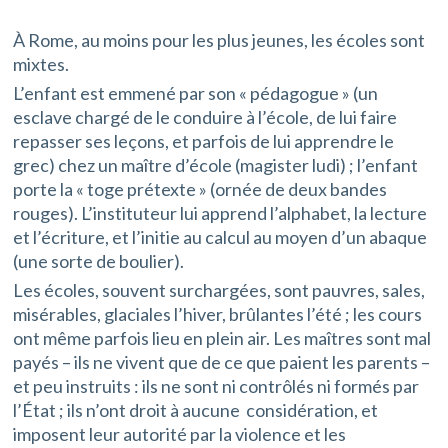
À Rome, au moins pour les plus jeunes, les écoles sont
mixtes.
L’enfant est emmené par son « pédagogue » (un
esclave chargé de le conduire à l’école, de lui faire
repasser ses leçons, et parfois de lui apprendre le
grec) chez un maître d’école (magister ludi) ; l’enfant
porte la « toge prétexte » (ornée de deux bandes
rouges). L’instituteur lui apprend l’alphabet, la lecture
et l’écriture, et l’initie au calcul au moyen d’un abaque
(une sorte de boulier).
Les écoles, souvent surchargées, sont pauvres, sales,
misérables, glaciales l’hiver, brûlantes l’été ; les cours
ont même parfois lieu en plein air. Les maîtres sont mal
payés – ils ne vivent que de ce que paient les parents –
et peu instruits : ils ne sont ni contrôlés ni formés par
l’État ; ils n’ont droit à aucune considération, et
imposent leur autorité par la violence et les