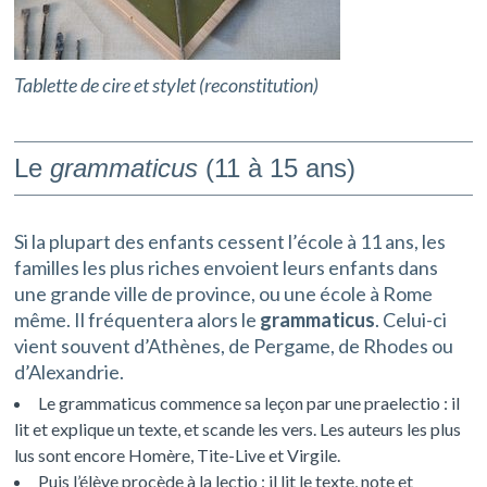
Tablette de cire et stylet (reconstitution)
Le
grammaticus
(11 à 15 ans)
Si la plupart des enfants cessent l’école à 11 ans, les
familles les plus riches envoient leurs enfants dans
une grande ville de province, ou une école à Rome
même. Il fréquentera alors le
grammaticus
. Celui-ci
vient souvent d’Athènes, de Pergame, de Rhodes ou
d’Alexandrie.
Le grammaticus commence sa leçon par une praelectio : il
lit et explique un texte, et scande les vers. Les auteurs les plus
lus sont encore Homère, Tite-Live et Virgile.
Puis l’élève procède à la lectio : il lit le texte, note et