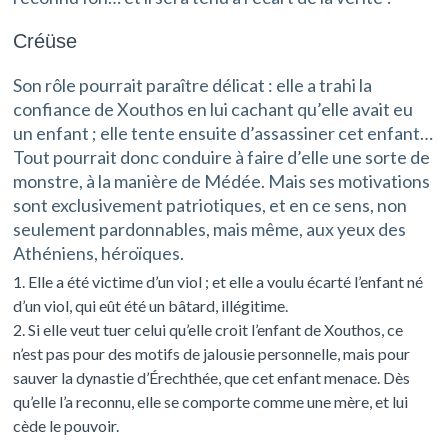
Créüse
Son rôle pourrait paraître délicat : elle a trahi la
confiance de Xouthos en lui cachant qu’elle avait eu
un enfant ; elle tente ensuite d’assassiner cet enfant…
Tout pourrait donc conduire à faire d’elle une sorte de
monstre, à la manière de Médée. Mais ses motivations
sont exclusivement patriotiques, et en ce sens, non
seulement pardonnables, mais même, aux yeux des
Athéniens, héroïques.
Elle a été victime d’un viol ; et elle a voulu écarté l’enfant né
d’un viol, qui eût été un bâtard, illégitime.
Si elle veut tuer celui qu’elle croit l’enfant de Xouthos, ce
n’est pas pour des motifs de jalousie personnelle, mais pour
sauver la dynastie d’Érechthée, que cet enfant menace. Dès
qu’elle l’a reconnu, elle se comporte comme une mère, et lui
cède le pouvoir.