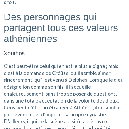
droit.
Des personnages qui
partagent tous ces valeurs
athéniennes
Xouthos
C’est peut-être celui qui en est le plus éloigné ; mais
c’est à la demande de Créüse, qu’il semble aimer
sincèrement, qu’il est venu à Delphes. Lorsque le dieu
désigne Ion comme son fils, il l’accueille
chaleureusement, sans trop se poser de questions,
dans une totale acceptation de la volonté des dieux.
Conscient d’être un étranger à Athènes, il ne semble
pas revendiquer d’imposer sa propre dynastie.
D’ailleurs, il quitte la scène aussitôt après avoir
reconnu Ion… et il sera tenu à l’écart de la vérité !