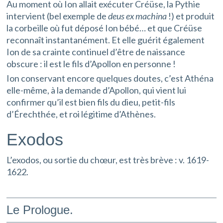
Au moment où Ion allait exécuter Créüse, la Pythie
intervient (bel exemple de
deus ex machina
!) et produit
la corbeille où fut déposé Ion bébé… et que Créüse
reconnaît instantanément. Et elle guérit également
Ion de sa crainte continuel d’être de naissance
obscure : il est le fils d’Apollon en personne !
Ion conservant encore quelques doutes, c’est Athéna
elle-même, à la demande d’Apollon, qui vient lui
confirmer qu’il est bien fils du dieu, petit-fils
d’Érechthée, et roi légitime d’Athènes.
Exodos
L’exodos, ou sortie du chœur, est très brève : v. 1619-
1622.
Le Prologue.