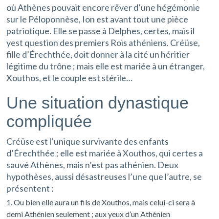
où Athènes pouvait encore rêver d’une hégémonie
sur le Péloponnèse,
Ion
est avant tout une pièce
patriotique. Elle se passe à Delphes, certes, mais il
yest question des premiers Rois athéniens. Créüse,
fille d’Érechthée, doit donner à la cité un héritier
légitime du trône ; mais elle est mariée à un étranger,
Xouthos, et le couple est stérile…
Une situation dynastique
compliquée
Créüse est l’unique survivante des enfants
d’Érechthée ; elle est mariée à Xouthos, qui certes a
sauvé Athènes, mais n’est pas athénien. Deux
hypothèses, aussi désastreuses l’une que l’autre, se
présentent :
Ou bien elle aura un fils de Xouthos, mais celui-ci sera à
demi Athénien seulement ; aux yeux d’un Athénien