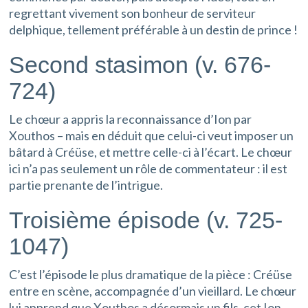
regrettant vivement son bonheur de serviteur
delphique, tellement préférable à un destin de prince !
Second stasimon (v. 676-
724)
Le chœur a appris la reconnaissance d’Ion par
Xouthos – mais en déduit que celui-ci veut imposer un
bâtard à Créüse, et mettre celle-ci à l’écart. Le chœur
ici n’a pas seulement un rôle de commentateur : il est
partie prenante de l’intrigue.
Troisième épisode (v. 725-
1047)
C’est l’épisode le plus dramatique de la pièce : Créüse
entre en scène, accompagnée d’un vieillard. Le chœur
lui apprend que Xouthos a désormais un fils, cet Ion