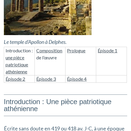
Le temple d’Apollon à Delphes.
Introduction :
Composition
Prologue
Épisode 1
une pièce
de l’œuvre
patriotique
athénienne
Épisode 2
Épisode 3
Épisode 4
Introduction : Une pièce patriotique
athénienne
Écrite sans doute en 419 ou 418 av. J-C, à une époque