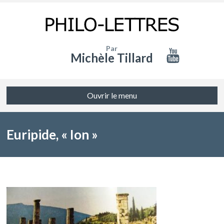
Par
Michèle Tillard
Ouvrir le menu
Euripide, « Ion »