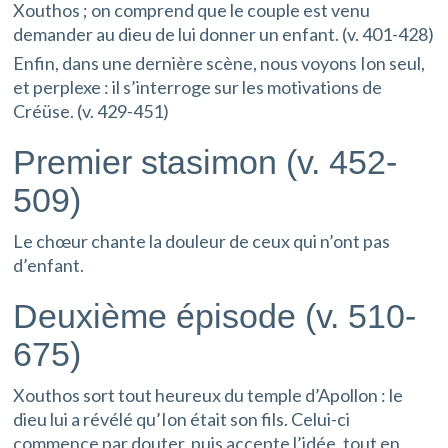
Xouthos ; on comprend que le couple est venu
demander au dieu de lui donner un enfant. (v. 401-428)
Enfin, dans une dernière scène, nous voyons Ion seul,
et perplexe : il s’interroge sur les motivations de
Créüse. (v. 429-451)
Premier stasimon (v. 452-
509)
Le chœur chante la douleur de ceux qui n’ont pas
d’enfant.
Deuxième épisode (v. 510-
675)
Xouthos sort tout heureux du temple d’Apollon : le
dieu lui a révélé qu’Ion était son fils. Celui-ci
commence par douter, puis accepte l’idée, tout en