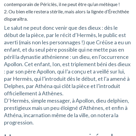
contemporain de Périclès, il ne peut être qu’un métèque !
Ou bien elle restera stérile, mais alors la lignée d’Érechthée
disparaîtra.
Le salut ne peut donc venir que des dieux : dès le
début de la pièce, par le récit d’Hermès, le public est
averti (mais non les personnages !) que Créüse a eu un
enfant, et du seul père possible qui ne mette pas en
péril la dynastie athénienne : un dieu, en l’occurrence
Apollon. Cet enfant, Ion, est triplement béni des dieux
: par son père Apollon, qui l’a conçu et a veillé sur lui,
par Hermès, qui l’introduit dès le début, et l’a amené à
Delphes, par Athéna qui clôt la pièce et l’introduit
officiellement à Athènes.
D’Hermès, simple messager, à Apollon, dieu delphien,
prestigieux mais un peu éloigné d’Athènes, et enfin à
Athéna, incarnation même de la ville, on notera la
progression.