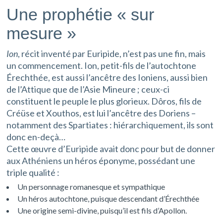
Une prophétie « sur
mesure »
Ion
, récit inventé par Euripide, n’est pas une fin, mais
un commencement. Ion, petit-fils de l’autochtone
Érechthée, est aussi l’ancêtre des Ioniens, aussi bien
de l’Attique que de l’Asie Mineure ; ceux-ci
constituent le peuple le plus glorieux. Dôros, fils de
Créüse et Xouthos, est lui l’ancêtre des Doriens –
notamment des Spartiates : hiérarchiquement, ils sont
donc en-deçà…
Cette œuvre d’Euripide avait donc pour but de donner
aux Athéniens un héros éponyme, possédant une
triple qualité :
Un personnage romanesque et sympathique
Un héros autochtone, puisque descendant d’Érechthée
Une origine semi-divine, puisqu’il est fils d’Apollon.