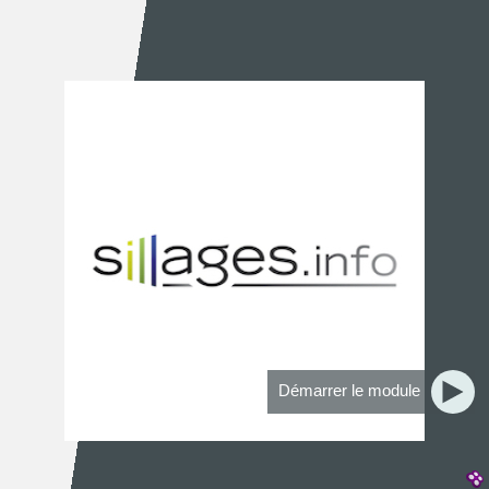
Démarrer le module