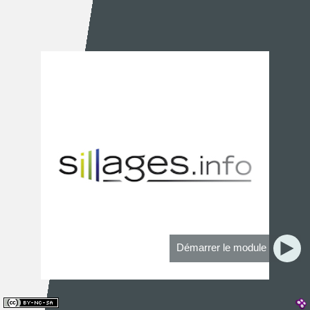
Démarrer le module