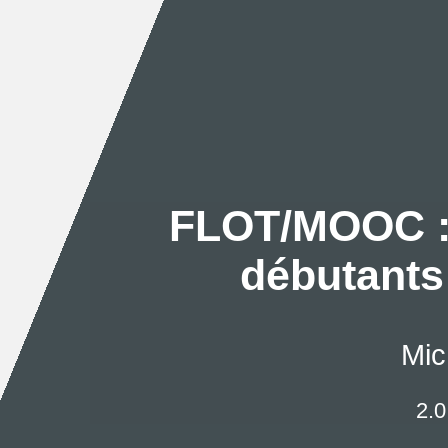
FLOT/MOOC : 
débutants
Mic
2.0