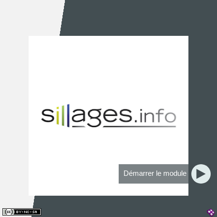
Démarrer le module